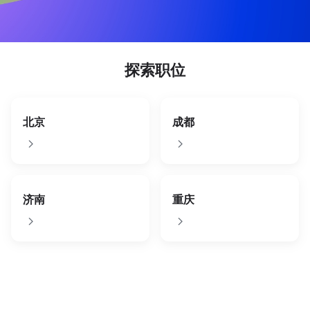
探索职位
北京
成都
济南
重庆