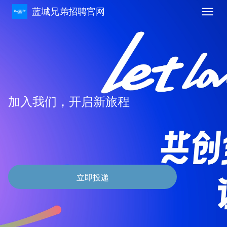
蓝城兄弟招聘官网
加入我们，开启新旅程
立即投递